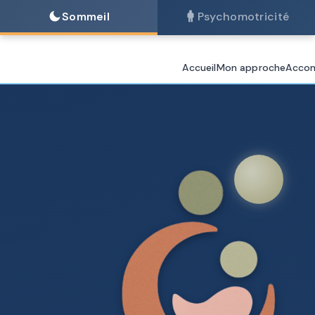
Sommeil
Psychomotricité
Accueil
Mon approche
Acco